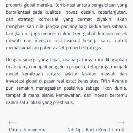
properti global mereka. Kombinasi antara pengelolaan yang
berorientasi pada kualitas, inovasi desain, keberlanjutan,
dan strategi komersial yang cermat diyakini akan
menghasilkan nilai jangka panjang bagi kedua perusahaan.
Langkah ini juga mencerminkan tren global di mana merek
mewah dan investor institusional bekerja sama untuk
memaksimalkan potensi aset properti strategis.
Dengan sinergi yang tepat, usaha patungan ini diharapkan
tidak hanya menjadi pengelola properti, tetapi juga menjadi
model kemitraan antara sektor fashion mewah dan
investasi global di pasar real estat kelas atas. Fifth Avenue
pun semakin menegaskan posisinya sebagai ikon dunia,
tempat di mana bisnis, kemewahan, dan inovasi bertemu
dalam satu lokasi yang prestisius.
Navigasi
⟵
⟶
pos
Putera Sampoerna
Nih Opsi Kartu Kredit Untuk