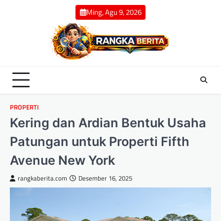
Skip
Ming, Agu 9, 2026
to
content
PROPERTI
Kering dan Ardian Bentuk Usaha
Patungan untuk Properti Fifth
Avenue New York
rangkaberita.com
Desember 16, 2025