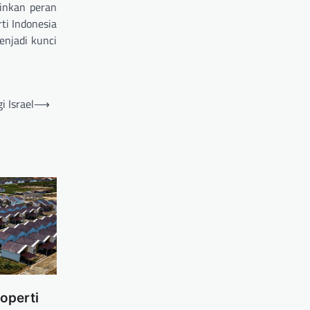
inkan peran
ti Indonesia
enjadi kunci
i Israel
⟶
operti