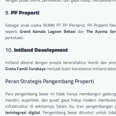
dengan pusat bisnis, pendidikan, dan gaya hidup, menjadikanny
9.
PP Properti
Sebagai anak usaha BUMN PT PP (Persero), PP Properti foku
seperti
Grand Kamala Lagoon Bekasi
dan
The Ayoma Ser
perkotaan.
10.
Intiland Development
Intiland dikenal dengan proyek berarsitektur ikonik dan pr
Graha Famili Surabaya
menjadi bukti konsistensi Intiland dala
Peran Strategis Pengembang Properti
Para pengembang besar ini tidak hanya membangun gedung,
mandiri, superblok, dan pusat gaya hidup modern membuka
infrastruktur di sekitarnya. Selain itu, tren pengembangan
terintegrasi digital
. Pengembang besar dituntut untuk tida