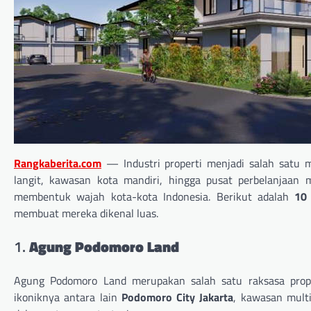
Rangkaberita.com
—
Industri properti menjadi salah satu
langit, kawasan kota mandiri, hingga pusat perbelanjaa
membentuk wajah kota-kota Indonesia. Berikut adalah
10
membuat mereka dikenal luas.
1.
Agung Podomoro Land
Agung Podomoro Land merupakan salah satu raksasa prope
ikoniknya antara lain
Podomoro City Jakarta
, kawasan mult