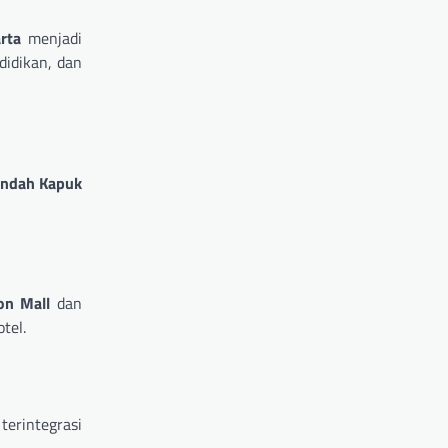
rta
menjadi
didikan, dan
Indah Kapuk
on Mall
dan
tel.
terintegrasi