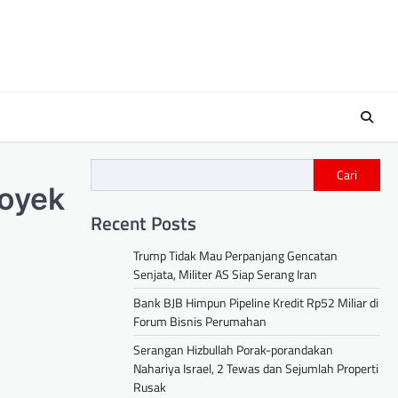
Cari
royek
Recent Posts
Trump Tidak Mau Perpanjang Gencatan
Senjata, Militer AS Siap Serang Iran
Bank BJB Himpun Pipeline Kredit Rp52 Miliar di
Forum Bisnis Perumahan
Serangan Hizbullah Porak-porandakan
Nahariya Israel, 2 Tewas dan Sejumlah Properti
Rusak