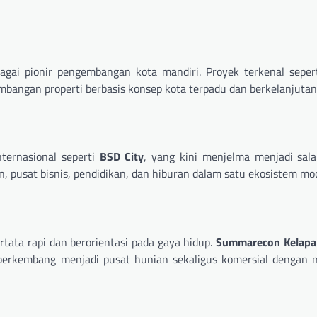
ebagai pionir pengembangan kota mandiri. Proyek terkenal sepe
bangan properti berbasis konsep kota terpadu dan berkelanjutan
ternasional seperti
BSD City
, yang kini menjelma menjadi sal
, pusat bisnis, pendidikan, dan hiburan dalam satu ekosistem mo
ta rapi dan berorientasi pada gaya hidup.
Summarecon Kelapa
rkembang menjadi pusat hunian sekaligus komersial dengan nil