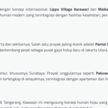
dengan konsep internasional.
Lippo Village Karawaci
dan
Meika
unian modern yang terintegrasi dengan fasilitas kesehatan, pen
rta dan sekitarnya. Salah satu proyek paling ikonik adalah
Pantai 
erkembang pesat sebagai pusat gaya hidup baru di Jakarta Utara.
mur, khususnya Surabaya. Proyek unggulannya seperti
Pakuw
n terlengkap di wilayahnya, terintegrasi dengan apartemen dan ho
i Tangerang. Kawasan ini mengusung konsep hunian hijau yang 