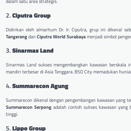
dalam satu area strategis.
2.
Ciputra Group
Didirikan oleh almarhum Dr. Ir. Ciputra, grup ini dikenal s
Tangerang
dan
Ciputra World Surabaya
menjadi simbol pengem
3.
Sinarmas Land
Sinarmas Land sukses mengembangkan kawasan berskala in
mandiri terbesar di Asia Tenggara. BSD City memadukan hunian
4.
Summarecon Agung
Summarecon dikenal dengan pengembangan kawasan yang terta
Summarecon Serpong
adalah contoh sukses kawasan yang be
tinggi.
5.
Lippo Group