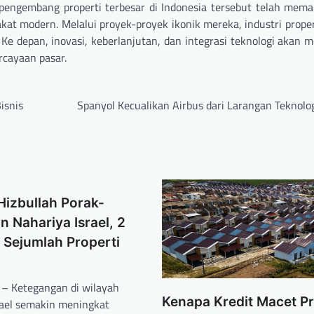
engembang properti terbesar di Indonesia tersebut telah mema
t modern. Melalui proyek-proyek ikonik mereka, industri proper
 depan, inovasi, keberlanjutan, dan integrasi teknologi akan m
cayaan pasar.
isnis
Spanyol Kecualikan Airbus dari Larangan Teknolog
Hizbullah Porak-
 Nahariya Israel, 2
 Sejumlah Properti
 – Ketegangan di wilayah
Kenapa Kredit Macet Pr
rael semakin meningkat