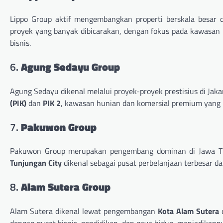
Lippo Group aktif mengembangkan properti berskala besar 
proyek yang banyak dibicarakan, dengan fokus pada kawasan h
bisnis.
6.
Agung Sedayu Group
Agung Sedayu dikenal melalui proyek-proyek prestisius di Jaka
(PIK)
dan
PIK 2
, kawasan hunian dan komersial premium yang b
7.
Pakuwon Group
Pakuwon Group merupakan pengembang dominan di Jawa Ti
Tunjungan City
dikenal sebagai pusat perbelanjaan terbesar da
8.
Alam Sutera Group
Alam Sutera dikenal lewat pengembangan
Kota Alam Sutera
d