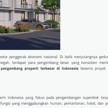
 motor penggerak ekonomi nasional. Di balik menjulangnya ged
n megah, terdapat para pengembang besar yang konsisten me
 pengembang properti terbesar di Indonesia
beserta proyek 
rti Indonesia yang fokus pada pengembangan superblok terp
ifungsi yang menggabungkan hunian, perkantoran, hotel, dan pu