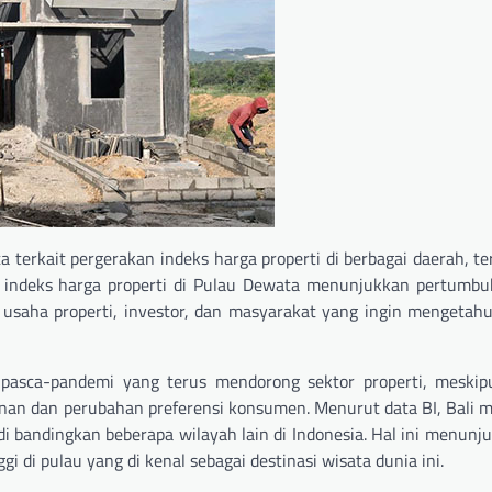
a terkait pergerakan indeks harga properti di berbagai daerah, te
r, indeks harga properti di Pulau Dewata menunjukkan pertumb
u usaha properti, investor, dan masyarakat yang ingin mengetahu
asca-pandemi yang terus mendorong sektor properti, meskip
nan dan perubahan preferensi konsumen. Menurut data BI, Bali m
di bandingkan beberapa wilayah lain di Indonesia. Hal ini menun
gi di pulau yang di kenal sebagai destinasi wisata dunia ini.