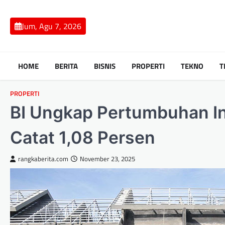
Skip
to
Jum, Agu 7, 2026
content
HOME
BERITA
BISNIS
PROPERTI
TEKNO
T
PROPERTI
BI Ungkap Pertumbuhan Ind
Catat 1,08 Persen
rangkaberita.com
November 23, 2025