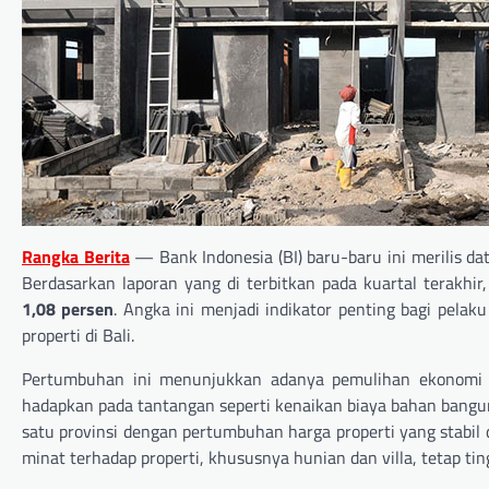
Rangka Berita
— Bank Indonesia (BI) baru-baru ini merilis dat
Berdasarkan laporan yang di terbitkan pada kuartal terakhi
1,08 persen
. Angka ini menjadi indikator penting bagi pelak
properti di Bali.
Pertumbuhan ini menunjukkan adanya pemulihan ekonomi p
hadapkan pada tantangan seperti kenaikan biaya bahan bangu
satu provinsi dengan pertumbuhan harga properti yang stabil 
minat terhadap properti, khususnya hunian dan villa, tetap ting