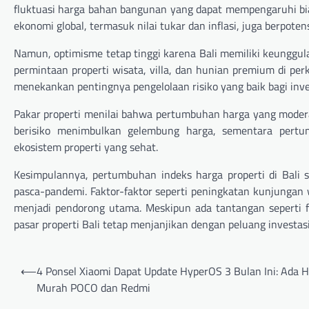
fluktuasi harga bahan bangunan yang dapat mempengaruhi biay
ekonomi global, termasuk nilai tukar dan inflasi, juga berpot
Namun, optimisme tetap tinggi karena Bali memiliki keunggulan
permintaan properti wisata, villa, dan hunian premium di pe
menekankan pentingnya pengelolaan risiko yang baik bagi inve
Pakar properti menilai bahwa pertumbuhan harga yang moderat 
berisiko menimbulkan gelembung harga, sementara pert
ekosistem properti yang sehat.
Kesimpulannya, pertumbuhan indeks harga properti di Bali s
pasca-pandemi. Faktor-faktor seperti peningkatan kunjungan
menjadi pendorong utama. Meskipun ada tantangan seperti f
pasar properti Bali tetap menjanjikan dengan peluang investas
Navigasi
⟵
4 Ponsel Xiaomi Dapat Update HyperOS 3 Bulan Ini: Ada 
pos
Murah POCO dan Redmi