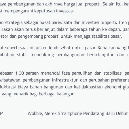
a pembangunan dan akhirnya harga jual properti. Selain itu, ke
ensi mempengaruhi keputusan investasi.
 strategis sebagai pusat pariwisata dan investasi properti. Tren
rkirakan akan terus berlanjut dalam beberapa tahun ke depan. Ba
stor dan pengembang properti untuk menjaga stabilitas pasar.
seperti saat ini justru lebih sehat untuk pasar. Kenaikan yang t
umbuhan stabil mendukung pembangunan berkelanjutan dan 
ebesar 1,08 persen menandai fase pemulihan dan stabilisasi pa
 wisatawan, pembangunan infrastruktur, dan perubahan prefere
luktuasi biaya bahan bangunan dan ketidakpastian ekonomi glo
i yang menarik bagi berbagai kalangan
HP
Wobble, Merek Smartphone Pendatang Baru Debut d