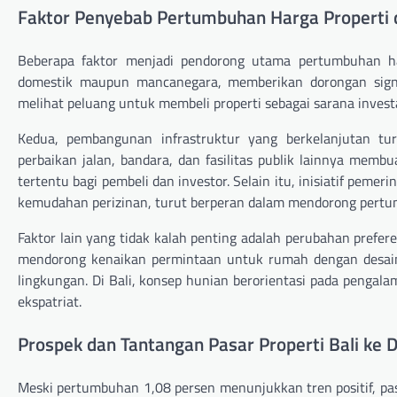
Faktor Penyebab Pertumbuhan Harga Properti d
Beberapa faktor menjadi pendorong utama pertumbuhan ha
domestik maupun mancanegara, memberikan dorongan signi
melihat peluang untuk membeli properti sebagai sarana invest
Kedua, pembangunan infrastruktur yang berkelanjutan tur
perbaikan jalan, bandara, dan fasilitas publik lainnya mem
tertentu bagi pembeli dan investor. Selain itu, inisiatif peme
kemudahan perizinan, turut berperan dalam mendorong pertu
Faktor lain yang tidak kalah penting adalah perubahan prefer
mendorong kenaikan permintaan untuk rumah dengan desain m
lingkungan. Di Bali, konsep hunian berorientasi pada pengal
ekspatriat.
Prospek dan Tantangan Pasar Properti Bali ke 
Meski pertumbuhan 1,08 persen menunjukkan tren positif, pas