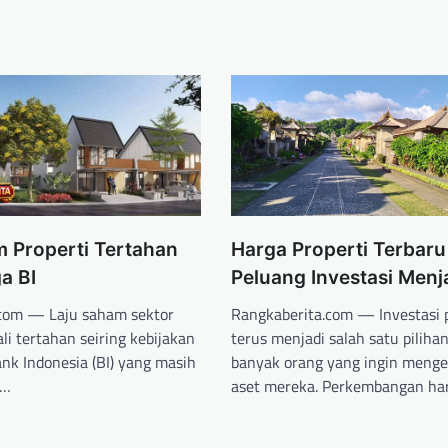
m Properti Tertahan
Harga Properti Terbaru
a BI
Peluang Investasi Menj
com — Laju saham sektor
Rangkaberita.com — Investasi p
li tertahan seiring kebijakan
terus menjadi salah satu pilihan
nk Indonesia (BI) yang masih
banyak orang yang ingin men
l…
aset mereka. Perkembangan ha