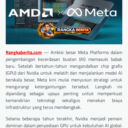
Rangkaberita.com
— Ambisi besar Meta Platforms dalam
pengembangan kecerdasan buatan (AI) memasuki babak
baru. Setelah bertahun-tahun mengandalkan chip grafis
(GPU) dari Nvidia untuk melatih dan menjalankan model AI
berskala besar, Meta kini mulai menyusun strategi untuk
mengurangi ketergantungan tersebut. Langkah ini
dipandang sebagai upaya penting untuk memperkuat
kemandirian teknologi sekaligus menekan biaya
infrastruktur yang terus membengkak.
Selama beberapa tahun terakhir, Nvidia menjadi pemain
dominan dalam penyediaan GPU untuk kebutuhan AI global.