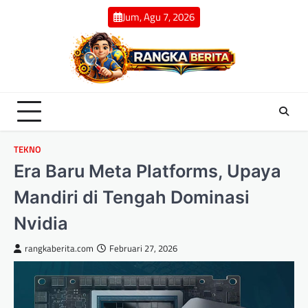
Skip
Jum, Agu 7, 2026
to
content
TEKNO
Era Baru Meta Platforms, Upaya
Mandiri di Tengah Dominasi
Nvidia
rangkaberita.com
Februari 27, 2026