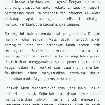
kini fokusnya diperluas secara agresif. Dengan merancang
chip yang disesuaikan untuk kebutuhan spesifik—seperti
pemrosesan model rekomendasi dan inference AI—Meta
berharap dapat meningkatkan efisiensi sekaligus
menurunkan biaya operasional jangka panjang.
Strategi ini bukan semata soal penghematan. Dengan
memiliki chip sendiri, Meta dapat mengoptimalkan
perangkat keras dan perangkat lunak secara lebih
terintegrasi. Pendekatan vertikal semacam ini
memungkinkan peningkatan performa yang lebih presisi
dibandingkan menggunakan solusi generik dari pihak
ketiga. Selain itu, kontrol atas desain chip memberi
fleksibilitas dalam menyesuaikan arsitektur sesuai
kebutuhan model AI yang terus berkembang.
Langkah Meta mencerminkan tren yang lebih luas di
industri teknologi. Sejumlah perusahaan besar mulai
mengembangkan silikon internal untuk mengurangi
ketergantungan pada pemasok eksternal. Model ini telah