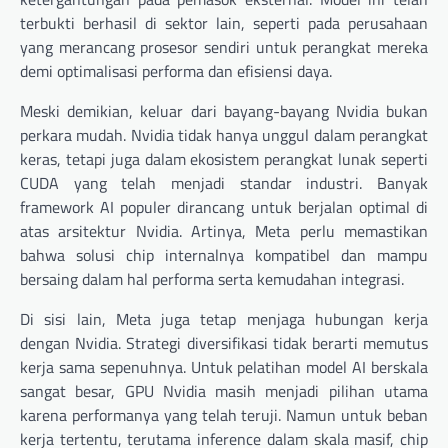
terbukti berhasil di sektor lain, seperti pada perusahaan
yang merancang prosesor sendiri untuk perangkat mereka
demi optimalisasi performa dan efisiensi daya.
Meski demikian, keluar dari bayang-bayang Nvidia bukan
perkara mudah. Nvidia tidak hanya unggul dalam perangkat
keras, tetapi juga dalam ekosistem perangkat lunak seperti
CUDA yang telah menjadi standar industri. Banyak
framework AI populer dirancang untuk berjalan optimal di
atas arsitektur Nvidia. Artinya, Meta perlu memastikan
bahwa solusi chip internalnya kompatibel dan mampu
bersaing dalam hal performa serta kemudahan integrasi.
Di sisi lain, Meta juga tetap menjaga hubungan kerja
dengan Nvidia. Strategi diversifikasi tidak berarti memutus
kerja sama sepenuhnya. Untuk pelatihan model AI berskala
sangat besar, GPU Nvidia masih menjadi pilihan utama
karena performanya yang telah teruji. Namun untuk beban
kerja tertentu, terutama inference dalam skala masif, chip