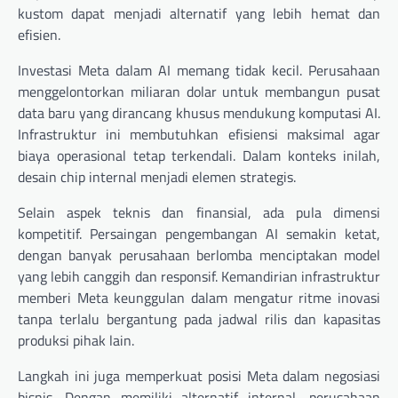
kustom dapat menjadi alternatif yang lebih hemat dan
efisien.
Investasi Meta dalam AI memang tidak kecil. Perusahaan
menggelontorkan miliaran dolar untuk membangun pusat
data baru yang dirancang khusus mendukung komputasi AI.
Infrastruktur ini membutuhkan efisiensi maksimal agar
biaya operasional tetap terkendali. Dalam konteks inilah,
desain chip internal menjadi elemen strategis.
Selain aspek teknis dan finansial, ada pula dimensi
kompetitif. Persaingan pengembangan AI semakin ketat,
dengan banyak perusahaan berlomba menciptakan model
yang lebih canggih dan responsif. Kemandirian infrastruktur
memberi Meta keunggulan dalam mengatur ritme inovasi
tanpa terlalu bergantung pada jadwal rilis dan kapasitas
produksi pihak lain.
Langkah ini juga memperkuat posisi Meta dalam negosiasi
bisnis. Dengan memiliki alternatif internal, perusahaan