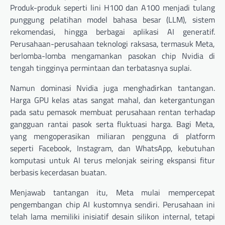
Produk-produk seperti lini H100 dan A100 menjadi tulang
punggung pelatihan model bahasa besar (LLM), sistem
rekomendasi, hingga berbagai aplikasi AI generatif.
Perusahaan-perusahaan teknologi raksasa, termasuk Meta,
berlomba-lomba mengamankan pasokan chip Nvidia di
tengah tingginya permintaan dan terbatasnya suplai.
Namun dominasi Nvidia juga menghadirkan tantangan.
Harga GPU kelas atas sangat mahal, dan ketergantungan
pada satu pemasok membuat perusahaan rentan terhadap
gangguan rantai pasok serta fluktuasi harga. Bagi Meta,
yang mengoperasikan miliaran pengguna di platform
seperti Facebook, Instagram, dan WhatsApp, kebutuhan
komputasi untuk AI terus melonjak seiring ekspansi fitur
berbasis kecerdasan buatan.
Menjawab tantangan itu, Meta mulai mempercepat
pengembangan chip AI kustomnya sendiri. Perusahaan ini
telah lama memiliki inisiatif desain silikon internal, tetapi