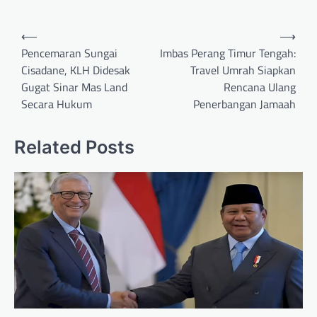
Navigasi
⟵
⟶
pos
Pencemaran Sungai
Imbas Perang Timur Tengah:
Cisadane, KLH Didesak
Travel Umrah Siapkan
Gugat Sinar Mas Land
Rencana Ulang
Secara Hukum
Penerbangan Jamaah
Related Posts