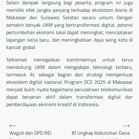
Selain dampak langsung bagi peserta, program ini juga
memiliki efek jangka panjang terhadap ekosistem bisnis di
Makassar dan Sulawesi Selatan secara umum. Dengan
semakin banyak UKM yang bertransformasi digital, potensi
pertumbuhan ekonomi lokal dapat meningkat, menciptakan
lapangan kerja baru, dan meningkatkan daya saing kota di
kancah global.
Telkomsel menegaskan komitmennya untuk terus
mendukung UKM dalam mengadopsi teknologi terbaru,
termasuk AI, sebagai bagian dari strategi memperkuat
ekosistem digital nasional. Program DCE 2025 di Makassar
menjadi bukti nyata bagaimana perusahaan telekomunikasi
dapat berperan aktif dalam transformasi digital dan
pemberdayaan ekonomi kreatif di Indonesia.
Navigasi
⟵
⟶
pos
Wagub dan DPD REI
BI Ungkap Kebutuhan Dana