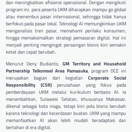
dan meningkatkan efisiensi operasional. Dengan mengikuti
program ini, para peserta UKM diharapkan mampu go global
atau menembus pasar internasional, sehingga tidak hanya
berfokus pada pasar lokal. Teknologi AI memungkinkan UKM
menganalisis tren pasar, memahami perilaku konsumen,
hingga memaksimalkan strategi pemasaran digital. Hal ini
menjadi penting mengingat persaingan bisnis kini semakin
ketat dan cepat berubah.
Menurut Deny Budianto,
GM Territory and Household
Partnership Telkomsel Area Pamasuka
, program DCE ini
merupakan bagian dari kegiatan
Corporate Social
Responsibility (CSR)
perusahaan yang fokus pada
pemberdayaan UKM melalui kurikulum berbasis AI. Ia
menambahkan, Sulawesi Selatan, khususnya Makassar,
dikenal sebagai kota niaga, tetapi kini pola bisnis berubah
karena teknologi dan kecerdasan buatan. UKM yang mampu
memanfaatkan AI akan lebih mudah beradaptasi dan
bertahan di era digital.