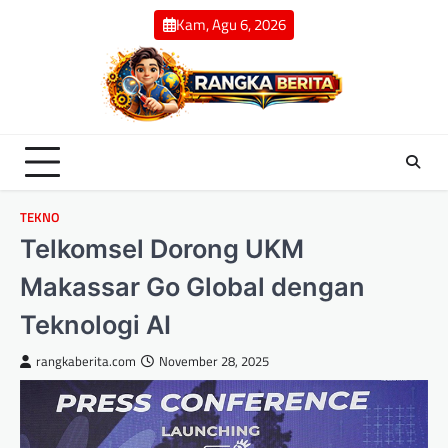
Skip
Kam, Agu 6, 2026
to
content
TEKNO
Telkomsel Dorong UKM
Makassar Go Global dengan
Teknologi AI
rangkaberita.com
November 28, 2025