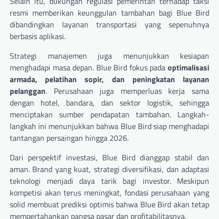
Selain itu, dukungan regulasi pemerintah terhadap taksi
resmi memberikan keunggulan tambahan bagi Blue Bird
dibandingkan layanan transportasi yang sepenuhnya
berbasis aplikasi.
Strategi manajemen juga menunjukkan kesiapan
menghadapi masa depan. Blue Bird fokus pada
optimalisasi
armada, pelatihan sopir, dan peningkatan layanan
pelanggan
. Perusahaan juga memperluas kerja sama
dengan hotel, bandara, dan sektor logistik, sehingga
menciptakan sumber pendapatan tambahan. Langkah-
langkah ini menunjukkan bahwa Blue Bird siap menghadapi
tantangan persaingan hingga 2026.
Dari perspektif investasi, Blue Bird dianggap stabil dan
aman. Brand yang kuat, strategi diversifikasi, dan adaptasi
teknologi menjadi daya tarik bagi investor. Meskipun
kompetisi akan terus meningkat, fondasi perusahaan yang
solid membuat prediksi optimis bahwa Blue Bird akan tetap
mempertahankan pangsa pasar dan profitabilitasnya.