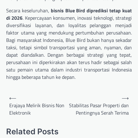
Secara keseluruhan,
bisnis Blue Bird diprediksi tetap kuat
di 2026
. Kepercayaan konsumen, inovasi teknologi, strategi
diversifikasi layanan, dan loyalitas pelanggan menjadi
faktor utama yang mendukung pertumbuhan perusahaan.
Bagi masyarakat Indonesia, Blue Bird bukan hanya sekadar
taksi, tetapi simbol transportasi yang aman, nyaman, dan
dapat diandalkan. Dengan berbagai strategi yang tepat,
perusahaan ini diperkirakan akan terus hadir sebagai salah
satu pemain utama dalam industri transportasi Indonesia
hingga beberapa tahun ke depan.
Navigasi
⟵
⟶
pos
Erajaya Melirik Bisnis Non
Stabilitas Pasar Properti dan
Elektronik
Pentingnya Serah Terima
Related Posts