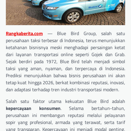
Rangkaberita.com
— Blue Bird Group, salah satu
perusahaan taksi terbesar di Indonesia, terus menunjukkan
ketahanan bisnisnya meski menghadapi persaingan ketat
dari layanan transportasi online seperti Gojek dan Grab.
Sejak berdiri pada 1972, Blue Bird telah menjadi simbol
taksi yang aman, nyaman, dan terpercaya di Indonesia.
Prediksi menunjukkan bahwa bisnis perusahaan ini akan
tetap kuat hingga 2026, berkat kombinasi reputasi, inovasi,
dan adaptasi terhadap tren industri transportasi modern.
Salah satu faktor utama kekuatan Blue Bird adalah
kepercayaan konsumen
. Selama bertahun-tahun,
perusahaan ini membangun reputasi melalui pelayanan
sopir yang profesional, armada yang terawat, serta tarif
yang transparan. Kepercayaan ini menjadi modal penting,