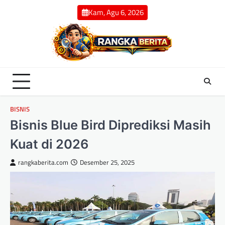
Skip
Kam, Agu 6, 2026
to
content
BISNIS
Bisnis Blue Bird Diprediksi Masih
Kuat di 2026
rangkaberita.com
Desember 25, 2025