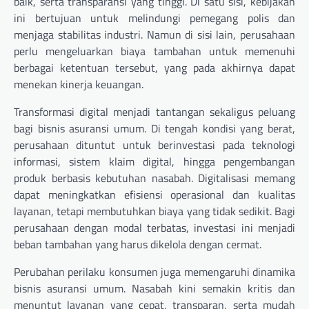
baik, serta transparansi yang tinggi. Di satu sisi, kebijakan
ini bertujuan untuk melindungi pemegang polis dan
menjaga stabilitas industri. Namun di sisi lain, perusahaan
perlu mengeluarkan biaya tambahan untuk memenuhi
berbagai ketentuan tersebut, yang pada akhirnya dapat
menekan kinerja keuangan.
Transformasi digital menjadi tantangan sekaligus peluang
bagi bisnis asuransi umum. Di tengah kondisi yang berat,
perusahaan dituntut untuk berinvestasi pada teknologi
informasi, sistem klaim digital, hingga pengembangan
produk berbasis kebutuhan nasabah. Digitalisasi memang
dapat meningkatkan efisiensi operasional dan kualitas
layanan, tetapi membutuhkan biaya yang tidak sedikit. Bagi
perusahaan dengan modal terbatas, investasi ini menjadi
beban tambahan yang harus dikelola dengan cermat.
Perubahan perilaku konsumen juga memengaruhi dinamika
bisnis asuransi umum. Nasabah kini semakin kritis dan
menuntut layanan yang cepat, transparan, serta mudah