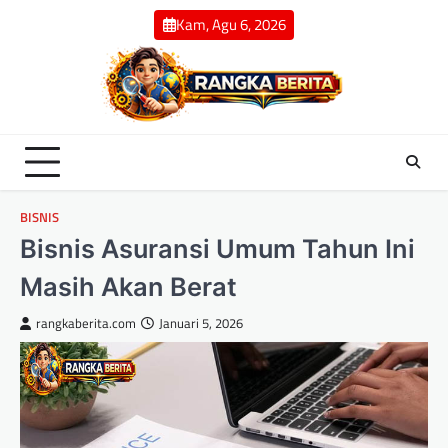
Skip
Kam, Agu 6, 2026
to
content
BISNIS
Bisnis Asuransi Umum Tahun Ini
Masih Akan Berat
rangkaberita.com
Januari 5, 2026