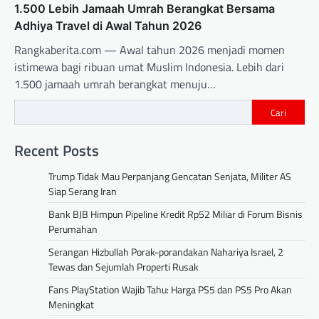
1.500 Lebih Jamaah Umrah Berangkat Bersama
Adhiya Travel di Awal Tahun 2026
Rangkaberita.com — Awal tahun 2026 menjadi momen
istimewa bagi ribuan umat Muslim Indonesia. Lebih dari
1.500 jamaah umrah berangkat menuju…
Cari
Recent Posts
Trump Tidak Mau Perpanjang Gencatan Senjata, Militer AS
Siap Serang Iran
Bank BJB Himpun Pipeline Kredit Rp52 Miliar di Forum Bisnis
Perumahan
Serangan Hizbullah Porak-porandakan Nahariya Israel, 2
Tewas dan Sejumlah Properti Rusak
Fans PlayStation Wajib Tahu: Harga PS5 dan PS5 Pro Akan
Meningkat