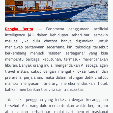
Rangka Berita
— Fenomena penggunaan artificial
intelligence (AI) dalam kehidupan sehari-hari semakin
meluas. Jika dulu chatbot hanya digunakan untuk
menjawab pertanyaan sederhana, kini teknologi tersebut
berkembang menjadi “asisten serbaguna” yang bisa
membantu berbagai kebutuhan, termasuk merencanakan
liburan. Banyak orang mulai mengandalkan AI sebagai agen
travel instan, cukup dengan mengetik lokasi tujuan dan
preferensi perjalanan, maka dalam hitungan detik chatbot
mampu menyusun itinerary, merekomendasikan hotel,
bahkan memberikan tips visa dan transportasi.
Tak sedikit pengguna yang terkesan dengan kecanggihan
tersebut. Apa yang dulu membutuhkan waktu berjam-jam
atau bahkan berhari-hari mulai dari mencari maskapai