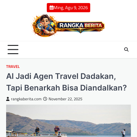
Skip
Ming, Agu 9, 2026
to
content
TRAVEL
AI Jadi Agen Travel Dadakan,
Tapi Benarkah Bisa Diandalkan?
rangkaberita.com
November 22, 2025