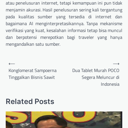
atau penelusuran internet, tetapi kemampuan ini pun tidak
menjamin akurasi. Hasil penelusuran sering kali tergantung
pada kualitas sumber yang tersedia di internet dan
bagaimana AI menginterpretasikannya. Tanpa mekanisme
verifikasi yang kuat, kesalahan informasi tetap bisa muncul
dan berpotensi merepotkan bagi traveler yang hanya
mengandalkan satu sumber.
Navigasi
⟵
⟶
pos
Konglomerat Sampoerna
Dua Tablet Murah POCO
Tinggalkan Bisnis Sawit
Segera Meluncur di
Indonesia
Related Posts