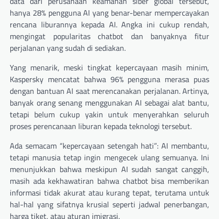
data dari perusahaan keamanan siber global tersebut,
hanya 28% pengguna AI yang benar-benar mempercayakan
rencana liburannya kepada AI. Angka ini cukup rendah,
mengingat popularitas chatbot dan banyaknya fitur
perjalanan yang sudah di sediakan.
Yang menarik, meski tingkat kepercayaan masih minim,
Kaspersky mencatat bahwa 96% pengguna merasa puas
dengan bantuan AI saat merencanakan perjalanan. Artinya,
banyak orang senang menggunakan AI sebagai alat bantu,
tetapi belum cukup yakin untuk menyerahkan seluruh
proses perencanaan liburan kepada teknologi tersebut.
Ada semacam “kepercayaan setengah hati”: AI membantu,
tetapi manusia tetap ingin mengecek ulang semuanya. Ini
menunjukkan bahwa meskipun AI sudah sangat canggih,
masih ada kekhawatiran bahwa chatbot bisa memberikan
informasi tidak akurat atau kurang tepat, terutama untuk
hal-hal yang sifatnya krusial seperti jadwal penerbangan,
harga tiket, atau aturan imigrasi.