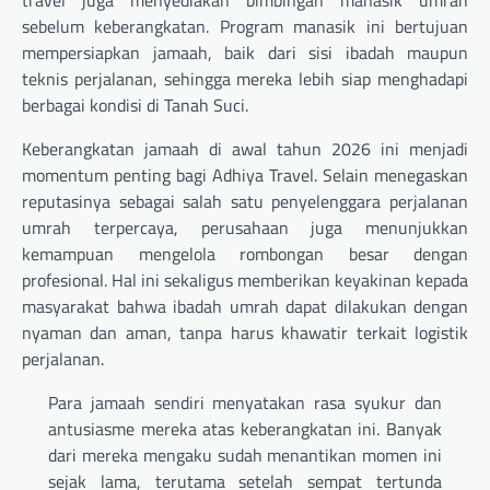
travel juga menyediakan bimbingan manasik umrah
sebelum keberangkatan. Program manasik ini bertujuan
mempersiapkan jamaah, baik dari sisi ibadah maupun
teknis perjalanan, sehingga mereka lebih siap menghadapi
berbagai kondisi di Tanah Suci.
Keberangkatan jamaah di awal tahun 2026 ini menjadi
momentum penting bagi Adhiya Travel. Selain menegaskan
reputasinya sebagai salah satu penyelenggara perjalanan
umrah terpercaya, perusahaan juga menunjukkan
kemampuan mengelola rombongan besar dengan
profesional. Hal ini sekaligus memberikan keyakinan kepada
masyarakat bahwa ibadah umrah dapat dilakukan dengan
nyaman dan aman, tanpa harus khawatir terkait logistik
perjalanan.
Para jamaah sendiri menyatakan rasa syukur dan
antusiasme mereka atas keberangkatan ini. Banyak
dari mereka mengaku sudah menantikan momen ini
sejak lama, terutama setelah sempat tertunda