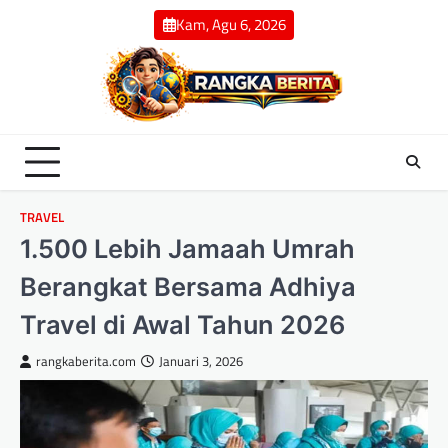
Skip
Kam, Agu 6, 2026
to
content
TRAVEL
1.500 Lebih Jamaah Umrah
Berangkat Bersama Adhiya
Travel di Awal Tahun 2026
rangkaberita.com
Januari 3, 2026