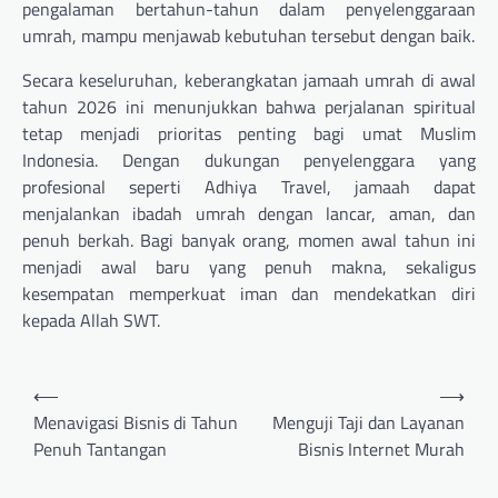
pengalaman bertahun-tahun dalam penyelenggaraan
umrah, mampu menjawab kebutuhan tersebut dengan baik.
Secara keseluruhan, keberangkatan jamaah umrah di awal
tahun 2026 ini menunjukkan bahwa perjalanan spiritual
tetap menjadi prioritas penting bagi umat Muslim
Indonesia. Dengan dukungan penyelenggara yang
profesional seperti Adhiya Travel, jamaah dapat
menjalankan ibadah umrah dengan lancar, aman, dan
penuh berkah. Bagi banyak orang, momen awal tahun ini
menjadi awal baru yang penuh makna, sekaligus
kesempatan memperkuat iman dan mendekatkan diri
kepada Allah SWT.
Navigasi
⟵
⟶
pos
Menavigasi Bisnis di Tahun
Menguji Taji dan Layanan
Penuh Tantangan
Bisnis Internet Murah