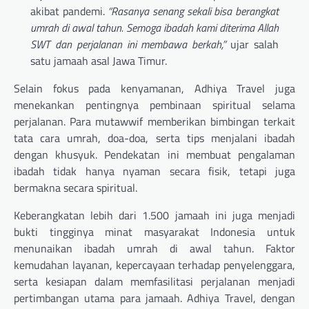
akibat pandemi.
“Rasanya senang sekali bisa berangkat
umrah di awal tahun. Semoga ibadah kami diterima Allah
SWT dan perjalanan ini membawa berkah,”
ujar salah
satu jamaah asal Jawa Timur.
Selain fokus pada kenyamanan, Adhiya Travel juga
menekankan pentingnya pembinaan spiritual selama
perjalanan. Para mutawwif memberikan bimbingan terkait
tata cara umrah, doa-doa, serta tips menjalani ibadah
dengan khusyuk. Pendekatan ini membuat pengalaman
ibadah tidak hanya nyaman secara fisik, tetapi juga
bermakna secara spiritual.
Keberangkatan lebih dari 1.500 jamaah ini juga menjadi
bukti tingginya minat masyarakat Indonesia untuk
menunaikan ibadah umrah di awal tahun. Faktor
kemudahan layanan, kepercayaan terhadap penyelenggara,
serta kesiapan dalam memfasilitasi perjalanan menjadi
pertimbangan utama para jamaah. Adhiya Travel, dengan