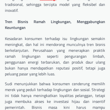
tradisional, sehingga tercipta model yang fleksibel dan
inovatif.
Tren Bisnis Ramah Lingkungan, Menggabungkan
Keuntungan
Kesadaran konsumen terhadap isu lingkungan semakin
meningkat, dan hal ini mendorong munculnya tren bisnis
berkelanjutan. Perusahaan yang menerapkan praktik
ramah lingkungan seperti pengurangan limbah,
penggunaan energi terbarukan, dan produk daur ulang
bukan hanya mendapatkan reputasi positif, tetapi juga
peluang pasar yang lebih luas.
Sudi menunjukkan bahwa konsumen cenderung memilih
merek yang peduli terhadap lingkungan dan sosial. Strategi
ini tidak hanya meningkatkan loyalitas pelanggan, tetapi
juga membuka akses ke investasi hijau dan insentif
pemerintah. Bisnis masa kini harus mampu