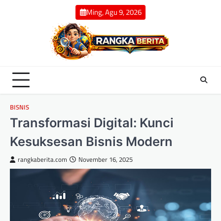
Skip
Ming, Agu 9, 2026
to
content
BISNIS
Transformasi Digital: Kunci
Kesuksesan Bisnis Modern
rangkaberita.com
November 16, 2025