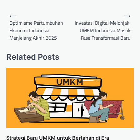
Navigasi
⟵
⟶
pos
Optimisme Pertumbuhan
Investasi Digital Melonjak,
Ekonomi Indonesia
UMKM Indonesia Masuk
Menjelang Akhir 2025
Fase Transformasi Baru
Related Posts
Strategi Baru UMKM untuk Bertahan di Era