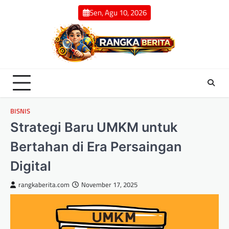
Skip
Sen, Agu 10, 2026
to
content
BISNIS
Strategi Baru UMKM untuk
Bertahan di Era Persaingan
Digital
rangkaberita.com
November 17, 2025