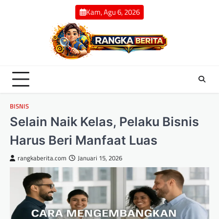
Skip
Kam, Agu 6, 2026
to
content
BISNIS
Selain Naik Kelas, Pelaku Bisnis
Harus Beri Manfaat Luas
rangkaberita.com
Januari 15, 2026