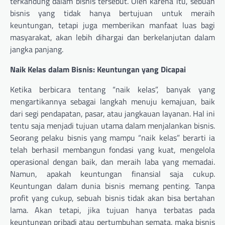
terkandung dalam bisnis tersebut. Oleh karena itu, sebuah
bisnis yang tidak hanya bertujuan untuk meraih
keuntungan, tetapi juga memberikan manfaat luas bagi
masyarakat, akan lebih dihargai dan berkelanjutan dalam
jangka panjang.
Naik Kelas dalam Bisnis: Keuntungan yang Dicapai
Ketika berbicara tentang “naik kelas”, banyak yang
mengartikannya sebagai langkah menuju kemajuan, baik
dari segi pendapatan, pasar, atau jangkauan layanan. Hal ini
tentu saja menjadi tujuan utama dalam menjalankan bisnis.
Seorang pelaku bisnis yang mampu “naik kelas” berarti ia
telah berhasil membangun fondasi yang kuat, mengelola
operasional dengan baik, dan meraih laba yang memadai.
Namun, apakah keuntungan finansial saja cukup.
Keuntungan dalam dunia bisnis memang penting. Tanpa
profit yang cukup, sebuah bisnis tidak akan bisa bertahan
lama. Akan tetapi, jika tujuan hanya terbatas pada
keuntungan pribadi atau pertumbuhan semata, maka bisnis