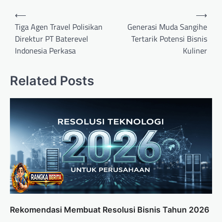
Navigasi
⟵
⟶
pos
Tiga Agen Travel Polisikan
Generasi Muda Sangihe
Direktur PT Baterevel
Tertarik Potensi Bisnis
Indonesia Perkasa
Kuliner
Related Posts
Rekomendasi Membuat Resolusi Bisnis Tahun 2026