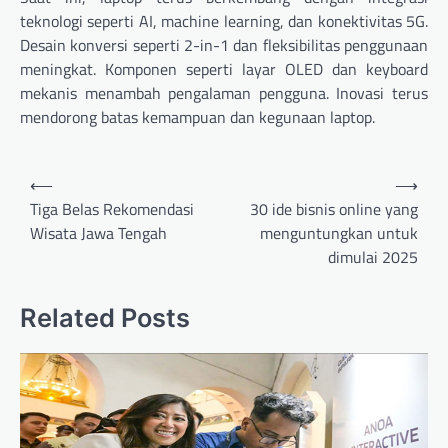
teknologi seperti AI, machine learning, dan konektivitas 5G.
Desain konversi seperti 2-in-1 dan fleksibilitas penggunaan
meningkat. Komponen seperti layar OLED dan keyboard
mekanis menambah pengalaman pengguna. Inovasi terus
mendorong batas kemampuan dan kegunaan laptop.
Navigasi
⟵
⟶
pos
Tiga Belas Rekomendasi
30 ide bisnis online yang
Wisata Jawa Tengah
menguntungkan untuk
dimulai 2025
Related Posts