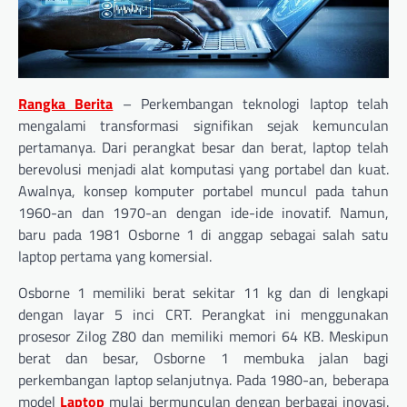
Rangka Berita
– Perkembangan teknologi laptop telah
mengalami transformasi signifikan sejak kemunculan
pertamanya. Dari perangkat besar dan berat, laptop telah
berevolusi menjadi alat komputasi yang portabel dan kuat.
Awalnya, konsep komputer portabel muncul pada tahun
1960-an dan 1970-an dengan ide-ide inovatif. Namun,
baru pada 1981 Osborne 1 di anggap sebagai salah satu
laptop pertama yang komersial.
Osborne 1 memiliki berat sekitar 11 kg dan di lengkapi
dengan layar 5 inci CRT. Perangkat ini menggunakan
prosesor Zilog Z80 dan memiliki memori 64 KB. Meskipun
berat dan besar, Osborne 1 membuka jalan bagi
perkembangan laptop selanjutnya. Pada 1980-an, beberapa
model
Laptop
mulai bermunculan dengan berbagai inovasi.