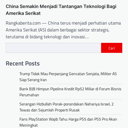
China Semakin Menjadi Tantangan Teknologi Bagi
Amerika Serikat
Rangkaberita.com — China terus menjadi perhatian utama
Amerika Serikat (AS) dalam berbagai sektor strategis,
terutama di bidang teknologi dan inovasi.…
Cari
Recent Posts
Trump Tidak Mau Perpanjang Gencatan Senjata, Militer AS
Siap Serang Iran
Bank BJB Himpun Pipeline Kredit Rp52 Miliar di Forum Bisnis
Perumahan
Serangan Hizbullah Porak-porandakan Nahariya Israel, 2
Tewas dan Sejumlah Properti Rusak
Fans PlayStation Wajib Tahu: Harga PS5 dan PS5 Pro Akan
Meningkat