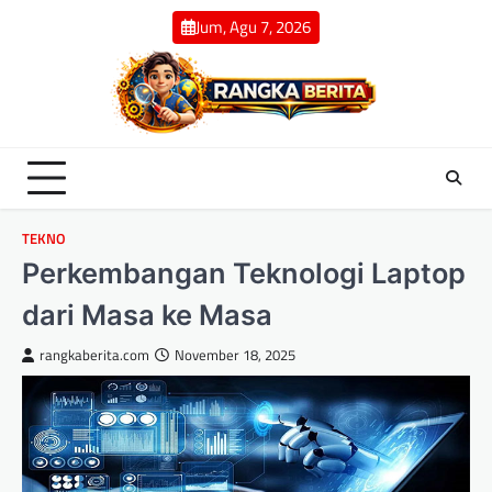
Skip
Jum, Agu 7, 2026
to
content
TEKNO
Perkembangan Teknologi Laptop
dari Masa ke Masa
rangkaberita.com
November 18, 2025