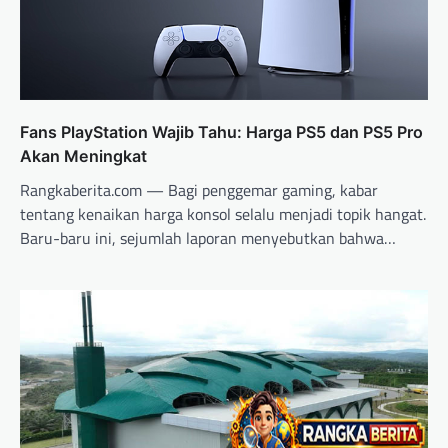
Fans PlayStation Wajib Tahu: Harga PS5 dan PS5 Pro
Akan Meningkat
Rangkaberita.com — Bagi penggemar gaming, kabar
tentang kenaikan harga konsol selalu menjadi topik hangat.
Baru-baru ini, sejumlah laporan menyebutkan bahwa…