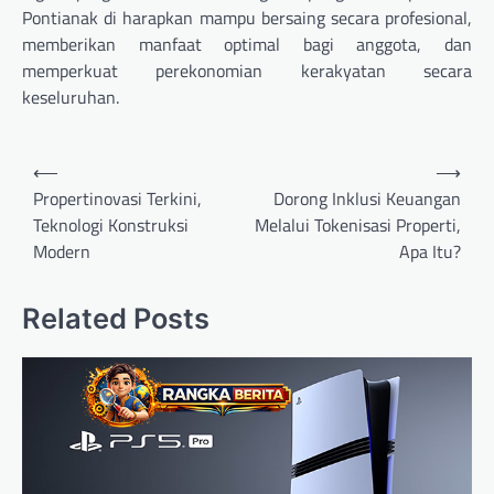
Pontianak di harapkan mampu bersaing secara profesional,
memberikan manfaat optimal bagi anggota, dan
memperkuat perekonomian kerakyatan secara
keseluruhan.
Navigasi
⟵
⟶
pos
Propertinovasi Terkini,
Dorong Inklusi Keuangan
Teknologi Konstruksi
Melalui Tokenisasi Properti,
Modern
Apa Itu?
Related Posts