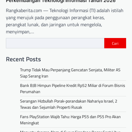
Perkembangan Teknologi Informasi Tahun 2026
Rangkaberita.com — Teknologi Informasi (TI) adalah istilah
yang merujuk pada penggunaan perangkat keras,
perangkat lunak, dan jaringan untuk mengelola,
menyimpan,…
Cari
Recent Posts
Trump Tidak Mau Perpanjang Gencatan Senjata, Militer AS
Siap Serang Iran
Bank BJB Himpun Pipeline Kredit Rp52 Miliar di Forum Bisnis
Perumahan
Serangan Hizbullah Porak-porandakan Nahariya Israel, 2
Tewas dan Sejumlah Properti Rusak
Fans PlayStation Wajib Tahu: Harga PS5 dan PS5 Pro Akan
Meningkat