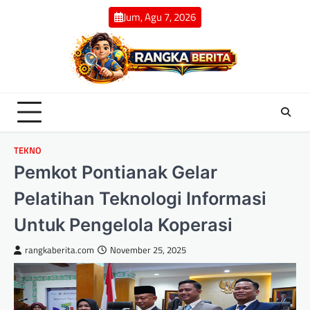
Skip
Jum, Agu 7, 2026
to
content
TEKNO
Pemkot Pontianak Gelar
Pelatihan Teknologi Informasi
Untuk Pengelola Koperasi
rangkaberita.com
November 25, 2025