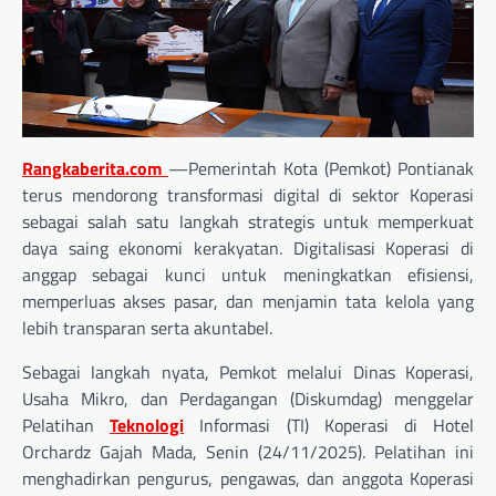
Rangkaberita.com
—Pemerintah Kota (Pemkot) Pontianak
terus mendorong transformasi digital di sektor Koperasi
sebagai salah satu langkah strategis untuk memperkuat
daya saing ekonomi kerakyatan. Digitalisasi Koperasi di
anggap sebagai kunci untuk meningkatkan efisiensi,
memperluas akses pasar, dan menjamin tata kelola yang
lebih transparan serta akuntabel.
Sebagai langkah nyata, Pemkot melalui Dinas Koperasi,
Usaha Mikro, dan Perdagangan (Diskumdag) menggelar
Pelatihan
Teknologi
Informasi (TI) Koperasi di Hotel
Orchardz Gajah Mada, Senin (24/11/2025). Pelatihan ini
menghadirkan pengurus, pengawas, dan anggota Koperasi