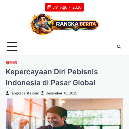
Skip
Jum, Agu 7, 2026
to
content
BISNIS
Kepercayaan Diri Pebisnis
Indonesia di Pasar Global
rangkaberita.com
Desember 10, 2025