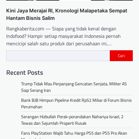
Kini Jaya Merajai RI, Kronologi Malapetaka Sempat
Hantam Bisnis Salim
Rangkaberita.com — Siapa yang tidak kenal dengan
Indofood? Hampir setiap masyarakat Indonesia pernah
mencicipi salah satu produk dari perusahaan ini,…
Cari
Recent Posts
Trump Tidak Mau Perpanjang Gencatan Senjata, Militer AS
Siap Serang Iran
Bank BJB Himpun Pipeline Kredit Rp52 Miliar di Forum Bisnis
Perumahan
Serangan Hizbullah Porak-porandakan Nahariya Israel, 2
Tewas dan Sejumlah Properti Rusak
Fans PlayStation Wajib Tahu: Harga PS5 dan PS5 Pro Akan