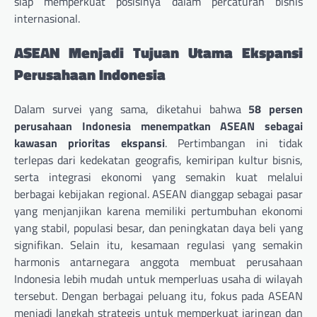
siap memperkuat posisinya dalam percaturan bisnis
internasional.
ASEAN Menjadi Tujuan Utama Ekspansi
Perusahaan Indonesia
Dalam survei yang sama, diketahui bahwa
58 persen
perusahaan Indonesia menempatkan ASEAN sebagai
kawasan prioritas ekspansi
. Pertimbangan ini tidak
terlepas dari kedekatan geografis, kemiripan kultur bisnis,
serta integrasi ekonomi yang semakin kuat melalui
berbagai kebijakan regional. ASEAN dianggap sebagai pasar
yang menjanjikan karena memiliki pertumbuhan ekonomi
yang stabil, populasi besar, dan peningkatan daya beli yang
signifikan. Selain itu, kesamaan regulasi yang semakin
harmonis antarnegara anggota membuat perusahaan
Indonesia lebih mudah untuk memperluas usaha di wilayah
tersebut. Dengan berbagai peluang itu, fokus pada ASEAN
menjadi langkah strategis untuk memperkuat jaringan dan