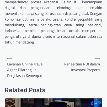
memperlancar proses ekspansi. Selain itu, kemampuan
digital dan penguasaan teknologi akan semakin
menentukan daya saing perusahaan di pasar global. Dengan
kombinasi optimisme pelaku usaha, kondisi geopolitik yang
mendukung, serta peningkatan daya saing nasional,
Indonesia memiliki peluang besar untuk memperluas
pengaruhnya di dunia bisnis internasional dalam beberapa
tahun mendatang.
Navigasi
⟵
⟶
pos
Layanan Online Travel
Pengertian ROI dalam
Agent Dilarang, Ini
Investasi Properti
Penjelasan Kemenpar
Related Posts