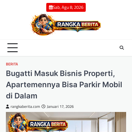
Skip
Sab, Agu 8, 2026
to
content
BERITA
Bugatti Masuk Bisnis Properti,
Apartemennya Bisa Parkir Mobil
di Dalam
rangkaberita.com
Januari 17, 2026