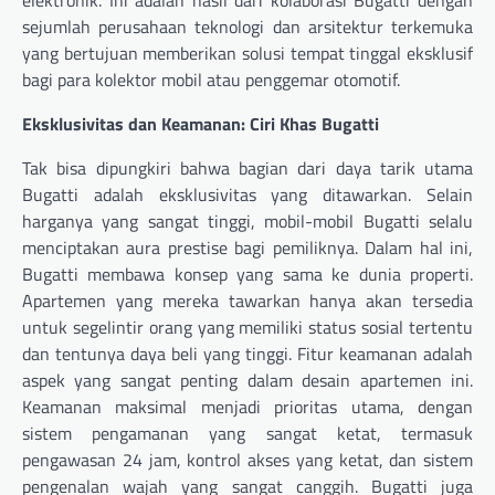
elektronik. Ini adalah hasil dari kolaborasi Bugatti dengan
sejumlah perusahaan teknologi dan arsitektur terkemuka
yang bertujuan memberikan solusi tempat tinggal eksklusif
bagi para kolektor mobil atau penggemar otomotif.
Eksklusivitas dan Keamanan: Ciri Khas Bugatti
Tak bisa dipungkiri bahwa bagian dari daya tarik utama
Bugatti adalah eksklusivitas yang ditawarkan. Selain
harganya yang sangat tinggi, mobil-mobil Bugatti selalu
menciptakan aura prestise bagi pemiliknya. Dalam hal ini,
Bugatti membawa konsep yang sama ke dunia properti.
Apartemen yang mereka tawarkan hanya akan tersedia
untuk segelintir orang yang memiliki status sosial tertentu
dan tentunya daya beli yang tinggi. Fitur keamanan adalah
aspek yang sangat penting dalam desain apartemen ini.
Keamanan maksimal menjadi prioritas utama, dengan
sistem pengamanan yang sangat ketat, termasuk
pengawasan 24 jam, kontrol akses yang ketat, dan sistem
pengenalan wajah yang sangat canggih. Bugatti juga