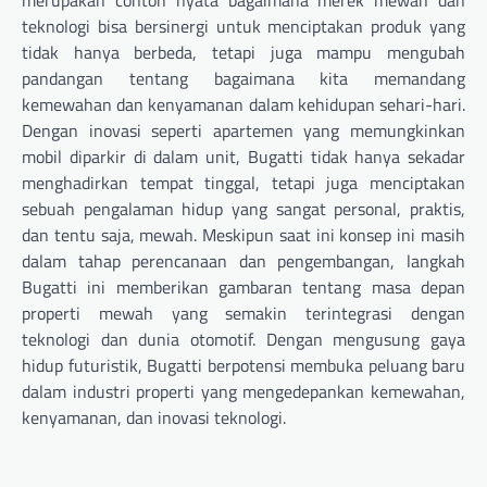
merupakan contoh nyata bagaimana merek mewah dan
teknologi bisa bersinergi untuk menciptakan produk yang
tidak hanya berbeda, tetapi juga mampu mengubah
pandangan tentang bagaimana kita memandang
kemewahan dan kenyamanan dalam kehidupan sehari-hari.
Dengan inovasi seperti apartemen yang memungkinkan
mobil diparkir di dalam unit, Bugatti tidak hanya sekadar
menghadirkan tempat tinggal, tetapi juga menciptakan
sebuah pengalaman hidup yang sangat personal, praktis,
dan tentu saja, mewah. Meskipun saat ini konsep ini masih
dalam tahap perencanaan dan pengembangan, langkah
Bugatti ini memberikan gambaran tentang masa depan
properti mewah yang semakin terintegrasi dengan
teknologi dan dunia otomotif. Dengan mengusung gaya
hidup futuristik, Bugatti berpotensi membuka peluang baru
dalam industri properti yang mengedepankan kemewahan,
kenyamanan, dan inovasi teknologi.
Navigasi