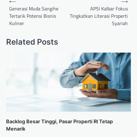
⟵
⟶
pos
Generasi Muda Sangihe
APSI Kalbar Fokus
Tertarik Potensi Bisnis
Tingkatkan Literasi Properti
Kuliner
Syariah
Related Posts
Backlog Besar Tinggi, Pasar Properti RI Tetap
Menarik