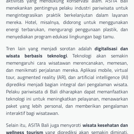
aktivitas yang mendukung konservasi alam. ASITA Bali
menekankan pentingnya pelaku industri pariwisata untuk
mengintegrasikan praktik berkelanjutan dalam layanan
mereka. Hotel, misalnya, didorong untuk menggunakan
energi terbarukan, mengurangi penggunaan plastik, dan
menyediakan program edukasi lingkungan bagi tamu.
Tren lain yang menjadi sorotan adalah
digitalisasi dan
wisata berbasis teknologi
. Teknologi akan semakin
memengaruhi cara wisatawan merencanakan, memesan,
dan menikmati perjalanan mereka. Aplikasi mobile, virtual
tour, augmented reality (AR), dan artificial intelligence (AI)
diprediksi menjadi bagian integral dari pengalaman wisata.
Pelaku pariwisata di Bali diharapkan dapat memanfaatkan
teknologi ini untuk meningkatkan pelayanan, menawarkan
paket yang lebih personal, dan memberikan pengalaman
interaktif bagi wisatawan.
Selain itu, ASITA Bali juga menyoroti
wisata kesehatan dan
wellness tourism
yang diprediksi akan semakin diminati.