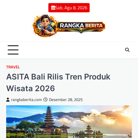
Skip
Sab, Agu 8, 2026
to
content
TRAVEL
ASITA Bali Rilis Tren Produk
Wisata 2026
rangkaberita.com
Desember 28, 2025