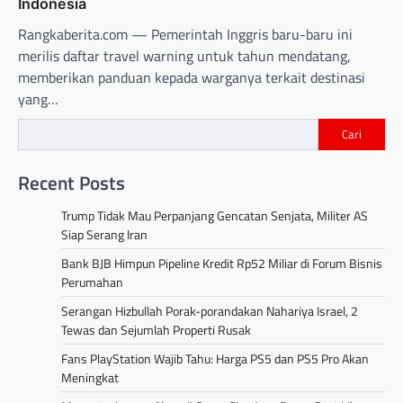
Indonesia
Rangkaberita.com — Pemerintah Inggris baru-baru ini
merilis daftar travel warning untuk tahun mendatang,
memberikan panduan kepada warganya terkait destinasi
yang…
Cari
Recent Posts
Trump Tidak Mau Perpanjang Gencatan Senjata, Militer AS
Siap Serang Iran
Bank BJB Himpun Pipeline Kredit Rp52 Miliar di Forum Bisnis
Perumahan
Serangan Hizbullah Porak-porandakan Nahariya Israel, 2
Tewas dan Sejumlah Properti Rusak
Fans PlayStation Wajib Tahu: Harga PS5 dan PS5 Pro Akan
Meningkat