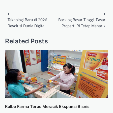
Navigasi
⟵
⟶
pos
Teknologi Baru di 2026
Backlog Besar Tinggi, Pasar
Revolusi Dunia Digital
Properti RI Tetap Menarik
Related Posts
Kalbe Farma Terus Meracik Ekspansi Bisnis