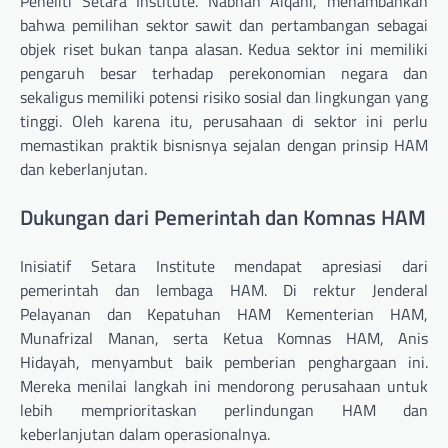
Peneliti Setara Institute. Nabhan Aiqani, menambahkan
bahwa pemilihan sektor sawit dan pertambangan sebagai
objek riset bukan tanpa alasan. Kedua sektor ini memiliki
pengaruh besar terhadap perekonomian negara dan
sekaligus memiliki potensi risiko sosial dan lingkungan yang
tinggi. Oleh karena itu, perusahaan di sektor ini perlu
memastikan praktik bisnisnya sejalan dengan prinsip HAM
dan keberlanjutan.
Dukungan dari Pemerintah dan Komnas HAM
Inisiatif Setara Institute mendapat apresiasi dari
pemerintah dan lembaga HAM. Di rektur Jenderal
Pelayanan dan Kepatuhan HAM Kementerian HAM,
Munafrizal Manan, serta Ketua Komnas HAM, Anis
Hidayah, menyambut baik pemberian penghargaan ini.
Mereka menilai langkah ini mendorong perusahaan untuk
lebih memprioritaskan perlindungan HAM dan
keberlanjutan dalam operasionalnya.