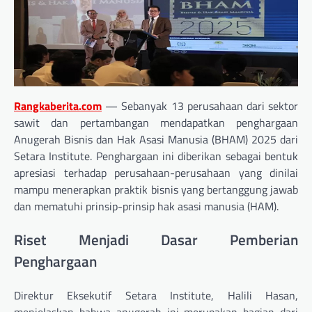
Rangkaberita.com
—
Sebanyak 13 perusahaan dari sektor
sawit dan pertambangan mendapatkan penghargaan
Anugerah Bisnis dan Hak Asasi Manusia (BHAM) 2025 dari
Setara Institute. Penghargaan ini diberikan sebagai bentuk
apresiasi terhadap perusahaan-perusahaan yang dinilai
mampu menerapkan praktik bisnis yang bertanggung jawab
dan mematuhi prinsip-prinsip hak asasi manusia (HAM).
Riset Menjadi Dasar Pemberian
Penghargaan
Direktur Eksekutif Setara Institute, Halili Hasan,
menjelaskan bahwa anugerah ini merupakan bagian dari