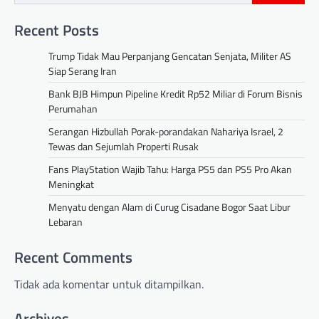
Recent Posts
Trump Tidak Mau Perpanjang Gencatan Senjata, Militer AS
Siap Serang Iran
Bank BJB Himpun Pipeline Kredit Rp52 Miliar di Forum Bisnis
Perumahan
Serangan Hizbullah Porak-porandakan Nahariya Israel, 2
Tewas dan Sejumlah Properti Rusak
Fans PlayStation Wajib Tahu: Harga PS5 dan PS5 Pro Akan
Meningkat
Menyatu dengan Alam di Curug Cisadane Bogor Saat Libur
Lebaran
Recent Comments
Tidak ada komentar untuk ditampilkan.
Archives