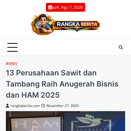
Skip
Jum, Agu 7, 2026
to
content
BISNIS
13 Perusahaan Sawit dan
Tambang Raih Anugerah Bisnis
dan HAM 2025
rangkaberita.com
November 27, 2025